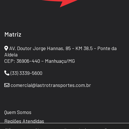
Matriz
AV. Doutor Jorge Hannas, 85 - KM 38,5 - Ponte da
Aldeia
CEP: 36906-440 – Manhuaçu/MG
(33) 3339-5600
comercial@lastrotransportes.com.br
Quem Somos
Regiões Atendidas