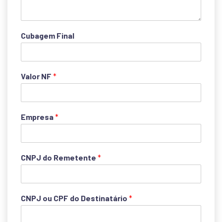
Cubagem Final
Valor NF
*
Empresa
*
CNPJ do Remetente
*
CNPJ ou CPF do Destinatário
*