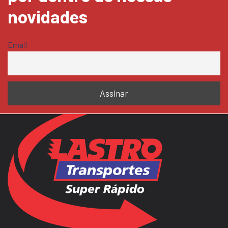
novidades
Email