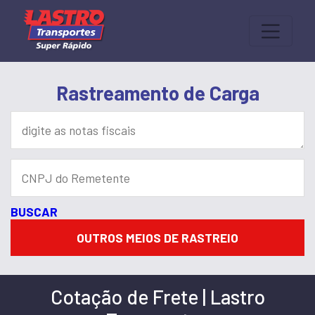
Rastreamento de Carga
BUSCAR
OUTROS MEIOS DE RASTREIO
Cotação de Frete | Lastro