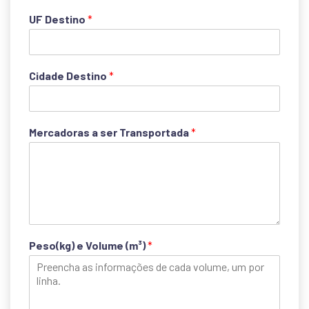
UF Destino
*
Cidade Destino
*
Mercadoras a ser Transportada
*
Peso(kg) e Volume (m³)
*