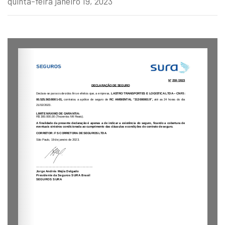
quinta-feira janeiro 19, 2023